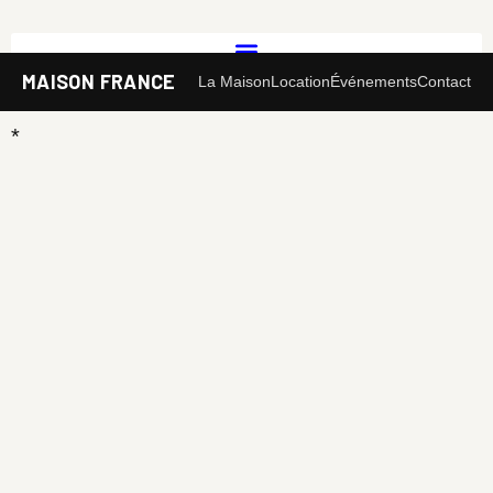
MAISON FRANCE
La Maison
Location
Événements
Contact
*