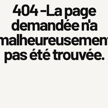
404 -La page
demandée n'a
malheureusemen
pas été trouvée.