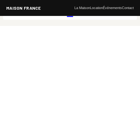
MAISON FRANCE
La Maison
Location
Événements
Contact